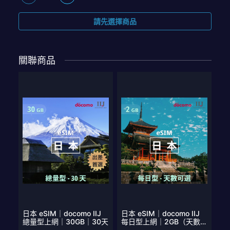
請先選擇商品
關聯商品
日本 eSIM｜docomo IIJ
日本 eSIM｜docomo IIJ
總量型上網｜30GB｜30天
每日型上網｜2GB（天數可
選）