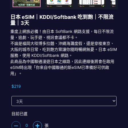
日本 eSIM｜KDDI/Softbank 吃到飽｜不限流
量｜3天
重度上網族必備！由日本 SoftBank 網路支援，每日不限流
量，追劇、玩手遊、視訊會議都不卡。
不論是福岡大啖博多拉麵、沖繩海灘度假，還是穿梭東京、
大阪的城市日常，吃到飽方案讓你隨時暢網無憂。日本 eSIM
服務，使用 KDDI/Softbank 網路。
此商品為中國聯通漫遊日本之線路，因此連線後將會在啟用
eSIM時出現「你來自中國聯通的新eSIM已準備好可供啟
用」。
$219
目前已選
0
張