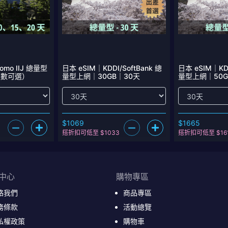
omo IIJ 總量型
日本 eSIM｜KDDI/SoftBank 總
日本 eSIM｜KDD
天數可選）
量型上網｜30GB｜30天
量型上網｜50G
$1069
$1665
搭折扣可低至 $1033
搭折扣可低至 $16
中心
購物專區
絡我們
商品專區
務條款
活動總覽
私權政策
購物車