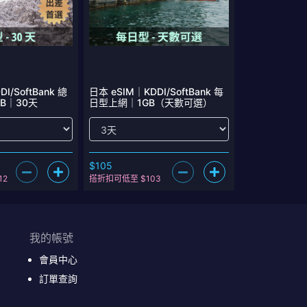
I/SoftBank 總
日本 eSIM｜KDDI/SoftBank 每
B｜30天
日型上網｜1GB（天數可選）
$105
12
搭折扣可低至 $103
我的帳號
會員中心
訂單查詢