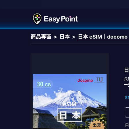
商品專區
日本
日本 eSIM｜docomo
日
長
一
$
目