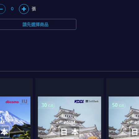
0
張
請先選擇商品