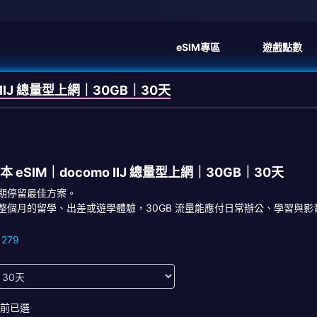
eSIM專區
遊戲點數
 IIJ 總量型上網｜30GB｜30天
本 eSIM｜docomo IIJ 總量型上網｜30GB｜30天
期停留最佳方案。
整個月的留學、出差或遊學體驗，30GB 流量能應付日常辦公、學習與影音娛樂。日
1279
前已選