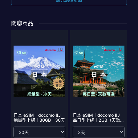
關聯商品
日本 eSIM｜docomo IIJ
日本 eSIM｜docomo IIJ
總量型上網｜30GB｜30天
每日型上網｜2GB（天數可
選）