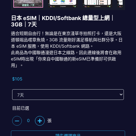
日本 eSIM｜KDDI/Softbank 總量型上網｜
3GB｜7天
適合短期自由行！無論是在東京淺草寺拍照打卡，還是大阪
道頓堀品嚐章魚燒，3GB 流量剛好滿足導航與社群分享。日
本 eSIM 服務，使用 KDDI/Softbank 網路。
此商品為中國聯通漫遊日本之線路，因此連線後將會在啟用
eSIM時出現「你來自中國聯通的新eSIM已準備好可供啟
用」。
$105
目前已選
0
張
請先選擇商品