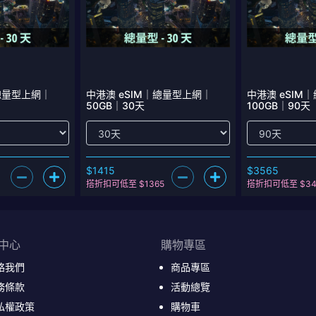
｜總量型上網｜
中港澳 eSIM｜總量型上網｜
中港澳 eSIM
50GB｜30天
100GB｜90天
$1415
$3565
搭折扣可低至 $1365
搭折扣可低至 $34
中心
購物專區
絡我們
商品專區
務條款
活動總覽
私權政策
購物車