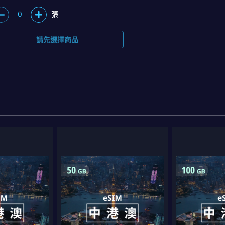
0
張
請先選擇商品