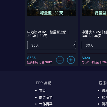
中港澳 eSIM｜總量型上網｜
中港澳 eSIM
20GB｜30天
30GB｜30天
$635
$929
搭折扣可低至 $612
搭折扣可低至 $899
EPP 易點
客服
首頁
聯
關於我們
服
合作提案
隱