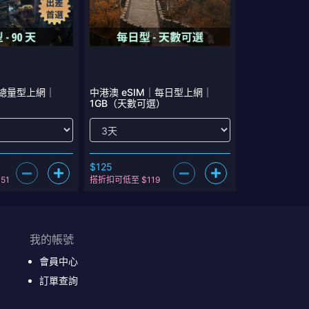
｜總量型上網｜
中港澳 eSIM｜每日型上網｜
1GB（天數可選）
$125
51
搭折扣可低至 $119
我的帳號
會員中心
訂單查詢