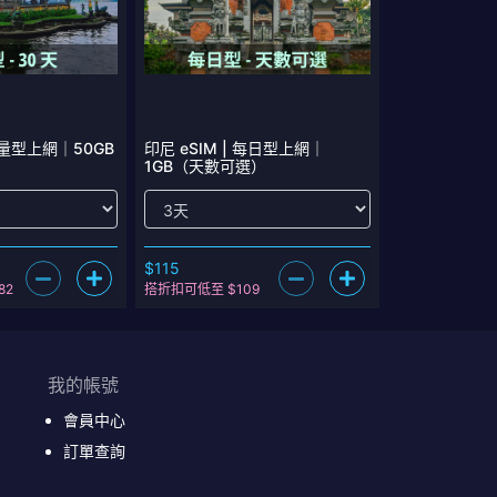
總量型上網｜50GB
印尼 eSIM | 每日型上網｜
1GB（天數可選）
$115
82
搭折扣可低至 $109
我的帳號
會員中心
訂單查詢