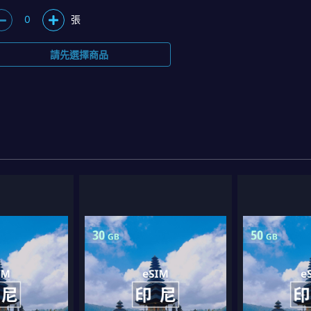
0
張
請先選擇商品