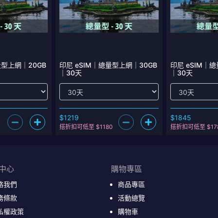
量型上網｜20GB
印尼 eSIM｜總量型上網｜30GB
印尼 eSIM｜
｜30天
｜30天
$1219
$1845
搭折扣可低至 $1180
搭折扣可低至 $17
中心
購物專區
絡我們
商品專區
務條款
活動總覽
私權政策
購物車