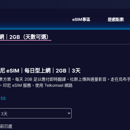
eSIM專區
遊戲點數
上網｜2GB（天數可選）
尼 eSIM｜每日型上網｜2GB｜3天
準方案。每天 2GB 足以應付即時翻譯、社群上傳與適量影音。走在烏
。印尼 eSIM 服務，使用 Telkomsel 網路
155
前已選