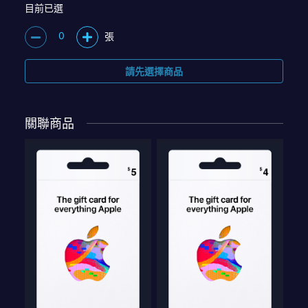
目前已選
0
張
請先選擇商品
關聯商品