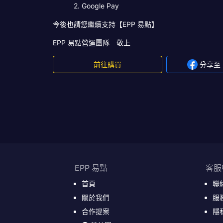
2. Google Pay
今後也請您繼續支持【EPP 易點】
EPP 易點營運團隊 敬上
前往購買
分享至 F
EPP 易點
客服
首頁
聯
關於我們
服
合作提案
隱