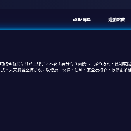
eSIM專區
遊戲點數
多時的全新網站終於上線了，本次主要分為介面優化、操作方式、便利度
ay 等付款方式。未來將會堅持初衷，以優惠、快速、便利、安全為核心，提供