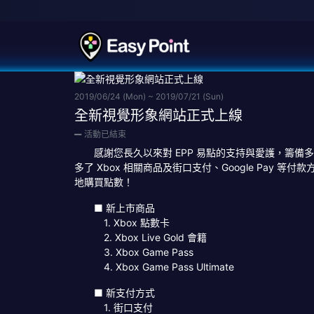
2019/06/24 (Mon)
~
2019/07/21 (Sun)
全新視覺形象網站正式上線
活動已結束
感謝您長久以來對 EPP 易點的支持與愛護，籌備
多了 Xbox 相關商品及街口支付、Google P
地購買點數！
■ 新上市商品
1. Xbox 點數卡
2. Xbox Live Gold 會籍
3. Xbox Game Pass
4. Xbox Game Pass Ultimate
■ 新支付方式
1. 街口支付